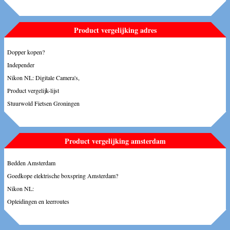
Product vergelijking adres
Dopper kopen?
Independer
Nikon NL: Digitale Camera's,
Product vergelijk-lijst
Stuurwold Fietsen Groningen
Product vergelijking amsterdam
Bedden Amsterdam
Goedkope elektrische boxspring Amsterdam?
Nikon NL:
Opleidingen en leerroutes