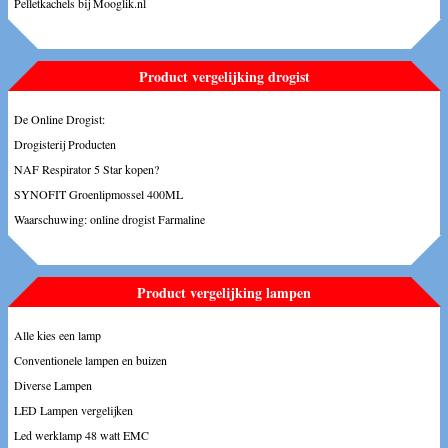
Pelletkachels bij Mooglik.nl
Product vergelijking drogist
De Online Drogist:
Drogisterij Producten
NAF Respirator 5 Star kopen?
SYNOFIT Groenlipmossel 400ML
Waarschuwing: online drogist Farmaline
Product vergelijking lampen
Alle kies een lamp
Conventionele lampen en buizen
Diverse Lampen
LED Lampen vergelijken
Led werklamp 48 watt EMC