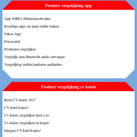
Product vergelijking app
App NIBE's Milieuclassificaties
Krachtige apps op maat sneller maken
Nikon App
Pricewatch
Producten vergelijken
Vergelijk onze Bluetooth-audio-ontvanger
Vergelijking mobiel parkeren aanbieders
Product vergelijking cv ketels
Beste CV-ketels 2017
CV-ketel kopen?
Cv-ketels vergelijken doet u zo
Cv-ketels vergelijken en kopen
Intergas CV-ketel kopen?