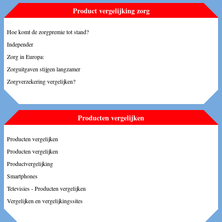
Product vergelijking zorg
Hoe komt de zorgpremie tot stand?
Independer
Zorg in Europa:
Zorguitgaven stijgen langzamer
Zorgverzekering vergelijken?
Producten vergelijken
Producten vergelijken
Producten vergelijken
Productvergelijking
Smartphones
Televisies - Producten vergelijken
Vergelijken en vergelijkingssites