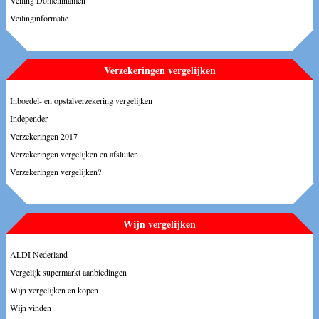
Veiling Domeinnamen
Veilinginformatie
Verzekeringen vergelijken
Inboedel- en opstalverzekering vergelijken
Independer
Verzekeringen 2017
Verzekeringen vergelijken en afsluiten
Verzekeringen vergelijken?
Wijn vergelijken
ALDI Nederland
Vergelijk supermarkt aanbiedingen
Wijn vergelijken en kopen
Wijn vinden