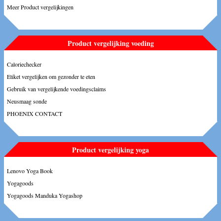
Meer Product vergelijkingen
Product vergelijking voeding
Caloriechecker
Etiket vergelijken om gezonder te eten
Gebruik van vergelijkende voedingsclaims
Neusmaag sonde
PHOENIX CONTACT
Product vergelijking yoga
Lenovo Yoga Book
Yogagoods
Yogagoods Manduka Yogashop